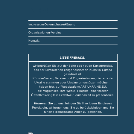
INFOS
Impressum-Datenschutzerklärung
Organisationen-Vereine
Kontakt
LIEBE FREUNDE,
wir begrüßen Sie auf der Seite des neuen Kunstprojekts,
das der ukrainischen zeitgenössischen Kunst in Europa
gewidmet ist.
Künstler*innen, Vereine und Organisationen, die aus der
Ukraine stammen oder Ukraine unterstützen möchten,
haben hier, auf Webplattform ART-UKRAINE.EU,
die Möglichkeit, ihre Werke, Projekte einer breiten
Öffentlichkeit (Online) weltweit, europaweit zu präsentieren.
Kommen Sie
zu uns, bringen Sie Ihre Ideen für dieses
Projekt ein, wir freuen uns, Sie zu berücksichtigen und Sie
für eine gemeinsame Arbeit zu gewinnen.