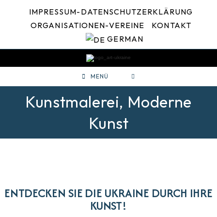
Zum
IMPRESSUM-DATENSCHUTZERKLÄRUNG
Inhalt
springen
ORGANISATIONEN-VEREINE
KONTAKT
GERMAN
MENÜ
Kunstmalerei, Moderne
Kunst
ENTDECKEN SIE DIE UKRAINE DURCH IHRE
KUNST!