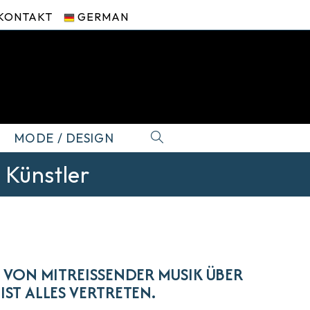
KONTAKT
GERMAN
WEBSITE-
MODE / DESIGN
SUCHE
 Künstler
UMSCHALTEN
 VON MITREISSENDER MUSIK ÜBER B
IST ALLES VERTRETEN.