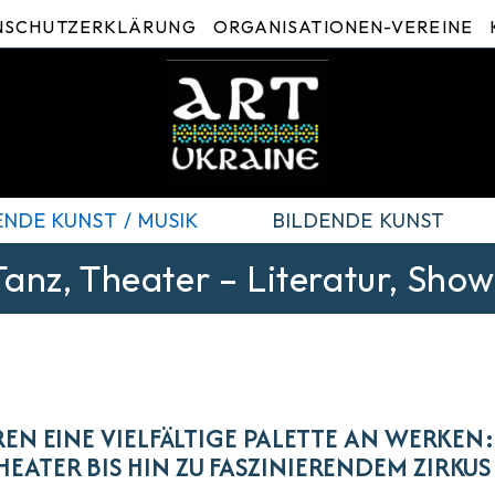
NSCHUTZERKLÄRUNG
ORGANISATIONEN-VEREINE
NDE KUNST / MUSIK
BILDENDE KUNST
Tanz, Theater – Literatur, Show
EN EINE VIELFÄLTIGE PALETTE AN WERKEN:
TER BIS HIN ZU FASZINIERENDEM ZIRKUS 