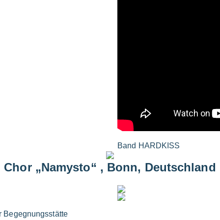
Band HARDKISS
Chor „Namysto“ , Bonn, Deutschland
er Begegnungsstätte