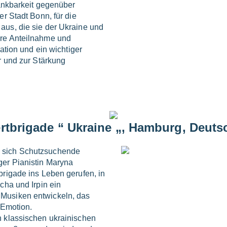
Dankbarkeit gegenüber
er Stadt Bonn, für die
us, die sie der Ukraine und
hre Anteilnahme und
ation und ein wichtiger
r und zur Stärkung
rtbrigade “ Ukraine „, Hamburg, Deuts
 sich Schutzsuchende
ger Pianistin Maryna
brigade ins Leben gerufen, in
cha und Irpin ein
Musiken entwickeln, das
 Emotion.
 klassischen ukrainischen