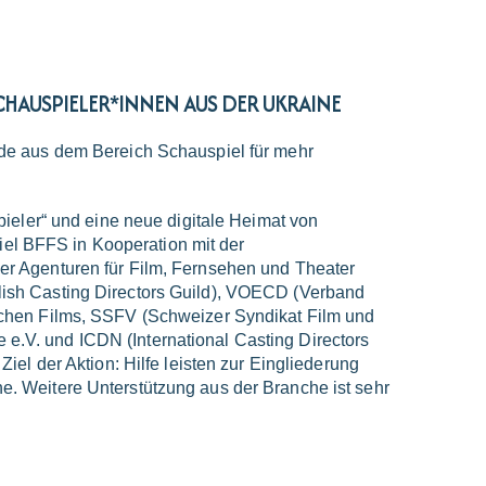
HAUSPIELER*INNEN AUS DER UKRAINE
e aus dem Bereich Schauspiel für mehr
pieler“ und eine neue digitale Heimat von
el BFFS in Kooperation mit der
er Agenturen für Film, Fernsehen und Theater
lish Casting Directors Guild), VOECD (Verband
ischen Films, SSFV (Schweizer Syndikat Film und
e.V. und ICDN (International Casting Directors
iel der Aktion: Hilfe leisten zur Eingliederung
e. Weitere Unterstützung aus der Branche ist sehr