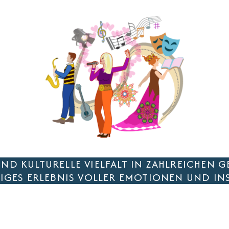
 UND KULTURELLE VIELFALT IN ZAHLREICHEN
IGES ERLEBNIS VOLLER EMOTIONEN UND INS